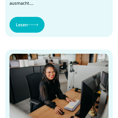
ausmacht....
Lesen