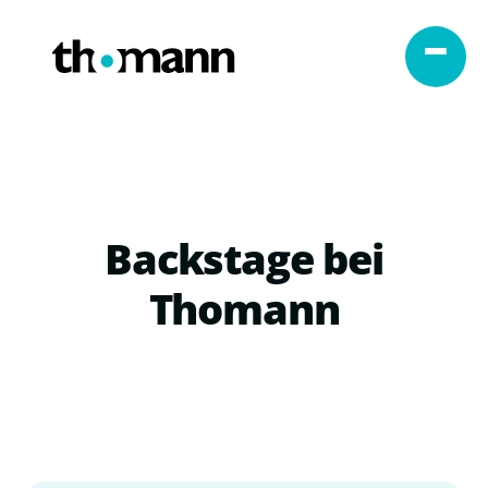
Zum Inhalt springen
Backstage bei
Thomann