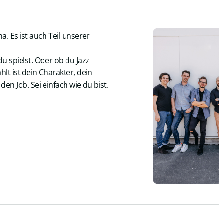
a. Es ist auch Teil unserer
du spielst. Oder ob du Jazz
hlt ist dein Charakter, dein
en Job. Sei einfach wie du bist.