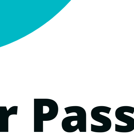
r Pas