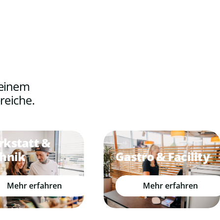
 einem
reiche.
kstatt &
Gastro & Facility
hnik
Mehr erfahren
Mehr erfahren