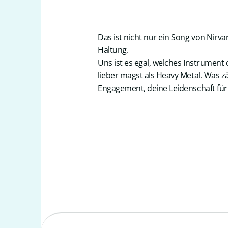
Das ist nicht nur ein Song von Nirvan
Haltung.
Uns ist es egal, welches Instrument 
lieber magst als Heavy Metal. Was zä
Engagement, deine Leidenschaft für d