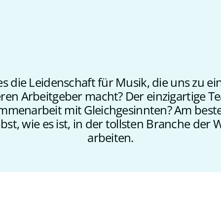
 es die Leidenschaft für Musik, die uns zu e
en Arbeitgeber macht? Der einzigartige T
mmenarbeit mit Gleichgesinnten? Am beste
bst, wie es ist, in der tollsten Branche der 
arbeiten.