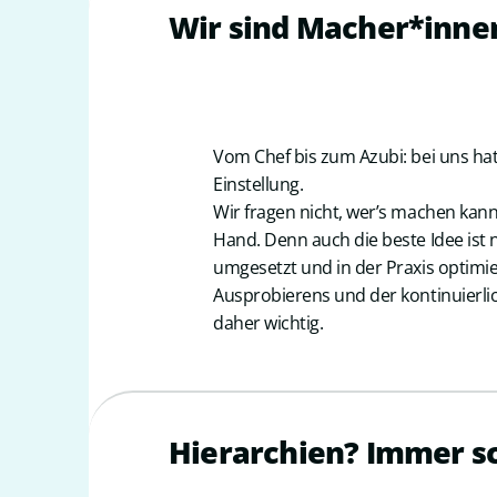
Wir sind Macher*inne
Vom Chef bis zum Azubi: bei uns hat
Einstellung.
Wir fragen nicht, wer’s machen kann
Hand. Denn auch die beste Idee ist n
umgesetzt und in der Praxis optimier
Ausprobierens und der kontinuierli
daher wichtig.
Hierarchien? Immer sc