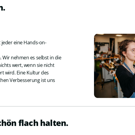
n.
 jeder eine Hands-on-
. Wir nehmen es selbst in die
ichts wert, wenn sie nicht
t wird. Eine Kultur des
chen Verbesserung ist uns
hön flach halten.