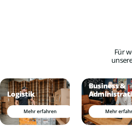
Für w
unsere
Business &
Administrat
Logistik
Mehr erfah
Mehr erfahren