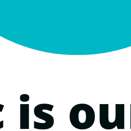
 is ou