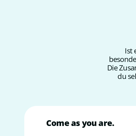
Ist
besonder
Die Zusa
du sel
Come as you are.