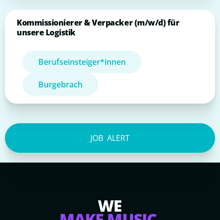
Kommissionierer & Verpacker (m/w/d) für
unsere Logistik
Berufseinsteiger*innen
Burgebrach
JOB
ALERT
WE