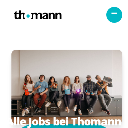
Zum Inhalt springen
Alle
Jobs
bei
Thomann