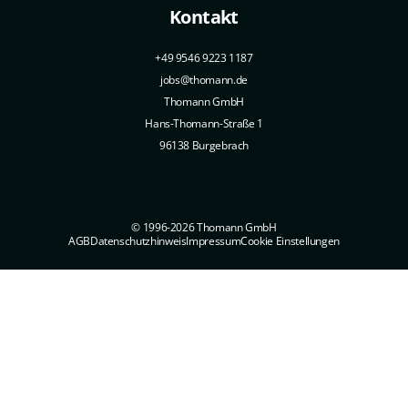
Kontakt
+49 9546 9223 1187
jobs@thomann.de
Thomann GmbH
Hans-Thomann-Straße 1
96138 Burgebrach
© 1996-2026 Thomann GmbH
AGB
Datenschutzhinweis
Impressum
Cookie Einstellungen