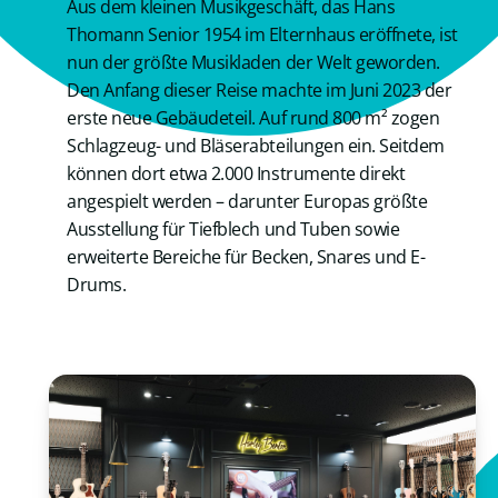
Aus dem kleinen Musikgeschäft, das Hans
Thomann Senior 1954 im Elternhaus eröffnete, ist
nun der größte Musikladen der Welt geworden.
Den Anfang dieser Reise machte im Juni 2023 der
erste neue Gebäudeteil. Auf rund 800 m² zogen
Schlagzeug- und Bläserabteilungen ein. Seitdem
können dort etwa 2.000 Instrumente direkt
angespielt werden – darunter Europas größte
Ausstellung für Tiefblech und Tuben sowie
erweiterte Bereiche für Becken, Snares und E-
Drums.