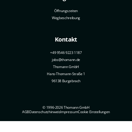
Öffnungszeiten
Wegbeschreibung
Kontakt
+49 9546 9223 1187
jobs@thomann.de
Thomann GmbH
Hans-Thomann-Straße 1
96138 Burgebrach
© 1996-2026 Thomann GmbH
AGB
Datenschutzhinweis
Impressum
Cookie Einstellungen