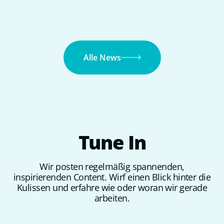
Alle News
Tune
In
Wir posten regelmäßig spannenden,
inspirierenden Content. Wirf einen Blick hinter die
Kulissen und erfahre wie oder woran wir gerade
arbeiten.