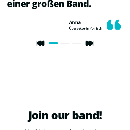
einer großen Band.
Anna
Übersetzerin Polnisch
Join
our
band!