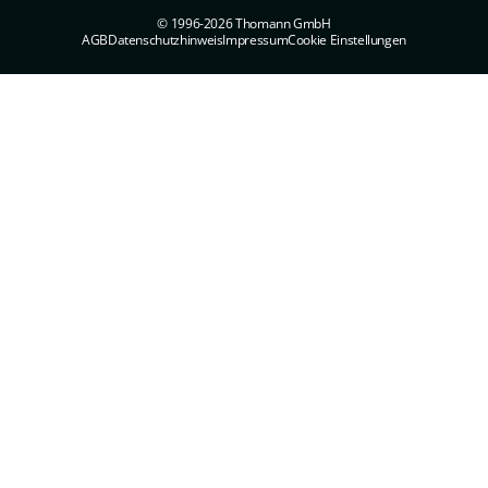
© 1996-2026 Thomann GmbH
AGB
Datenschutzhinweis
Impressum
Cookie Einstellungen