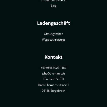
Blog
Ladengeschäft
Öffnungszeiten
Wegbeschreibung
Kontakt
+49 9546 9223 1187
jobs@thomann.de
Thomann GmbH
Hans-Thomann-Straße 1
96138 Burgebrach