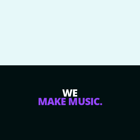
WE
MAKE MUSIC.