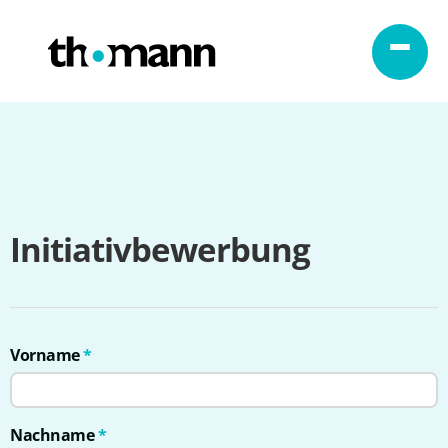
Zum Inhalt springen
Initiativbewerbung
Vorname
*
Nachname
*