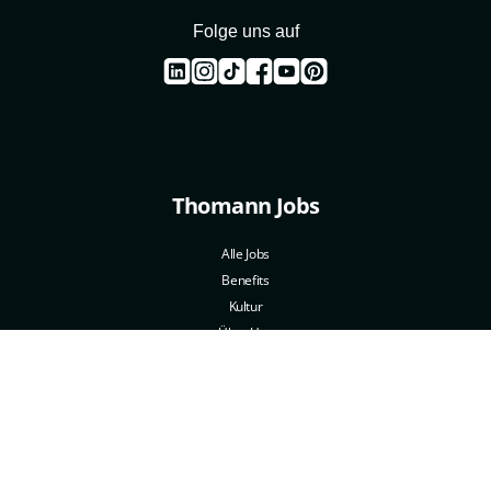
Folge uns auf
Thomann Jobs
Alle Jobs
Benefits
Kultur
Über Uns
Mehr von Thomann
Webshop
thomann.io