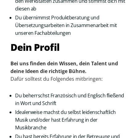
den Werkstätten zusammen und stimmst dich mit
diesen ab
Du übernimmst Produktberatung und
Übersetzungsarbeiten in Zusammenarbeit mit
unseren Fachabteilungen
Dein Profil
Bei uns finden dein Wissen, dein Talent und
deine Ideen die richtige Bühne.
Dafür solltest du Folgendes mitbringen:
Du beherrschst Französisch und Englisch fließend
in Wort und Schrift
Idealerweise machst du selbst leidenschaftlich
Musik und/oder hast Erfahrung in der
Musikbranche
Du hast bereits Erfahrung in der Betreuung und