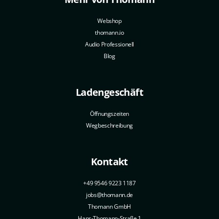
Webshop
thomann.io
Audio Professionell
Blog
Ladengeschäft
Öffnungszeiten
Wegbeschreibung
Kontakt
+49 9546 9223 1187
jobs@thomann.de
Thomann GmbH
Hans-Thomann-Straße 1