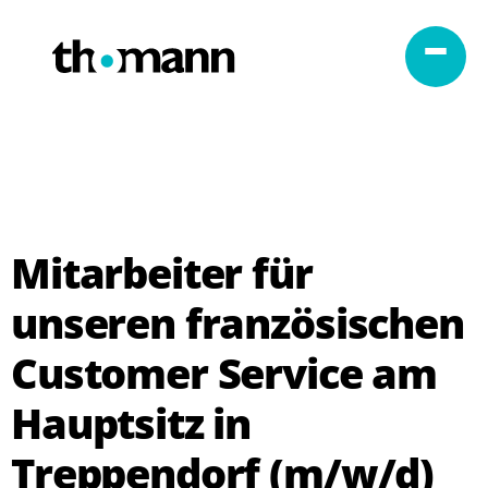
Zum Inhalt springen
Mitarbeiter für
unseren französischen
Customer Service am
Hauptsitz in
Treppendorf (m/w/d)