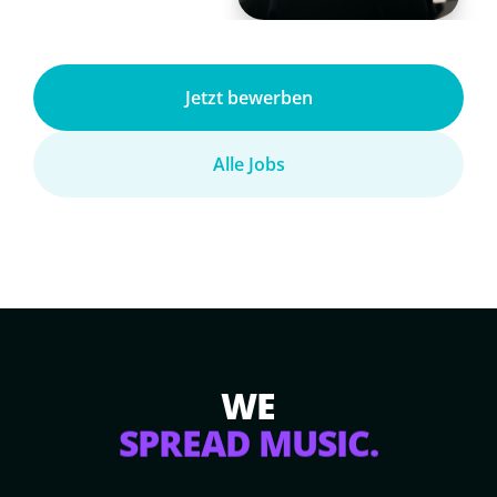
Jetzt bewerben
Alle Jobs
WE
SPREAD MUSIC.