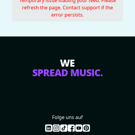
Temporary issue loading your feed. Please
refresh the page. Contact support if the
error persists.
WE
SPREAD MUSIC.
Folge uns auf