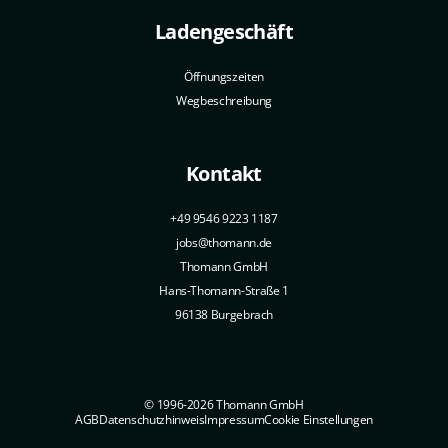
Ladengeschäft
Öffnungszeiten
Wegbeschreibung
Kontakt
+49 9546 9223 1187
jobs@thomann.de
Thomann GmbH
Hans-Thomann-Straße 1
96138 Burgebrach
© 1996-2026 Thomann GmbH
AGB
Datenschutzhinweis
Impressum
Cookie Einstellungen