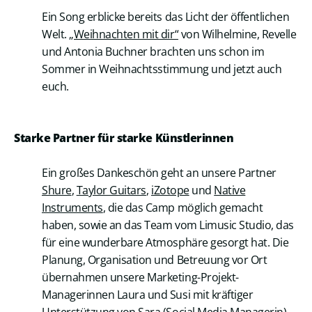
Ein Song erblicke bereits das Licht der öffentlichen
Welt.
„Weihnachten mit dir“
von Wilhelmine, Revelle
und Antonia Buchner brachten uns schon im
Sommer in Weihnachtsstimmung und jetzt auch
euch.
Starke Partner für starke Künstlerinnen
Ein großes Dankeschön geht an unsere Partner
Shure
,
Taylor Guitars
,
iZotope
und
Native
Instruments
, die das Camp möglich gemacht
haben, sowie an das Team vom Limusic Studio, das
für eine wunderbare Atmosphäre gesorgt hat. Die
Planung, Organisation und Betreuung vor Ort
übernahmen unsere Marketing-Projekt-
Managerinnen Laura und Susi mit kräftiger
Unterstützung von Sara (Social Media Managerin)