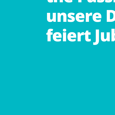
unsere
feiert
Ju