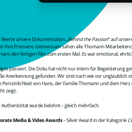
r feierte unsere Dokumentation „
Behind the Passion
“ auf unser
er ihre Premiere. Gemeinsam sahen alle Thomann Mitarbeite
ns den fertigen Film zum ersten Mal. Es war emotional, ehrlic
niges passiert. Die Doku hat nicht nur intern für Begeisterung g
e Anerkennung gefunden. Wir sind nach wie vor unglaublich st
ie Persönlichkeit von Hans, der Familie Thomann und dem Herz
ht zeigt.
 Authentizität wurde belohnt – gleich mehrfach:
orate Media & Video Awards
– Silver Award in der Kategorie
C