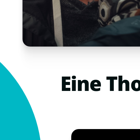
Eine
Th