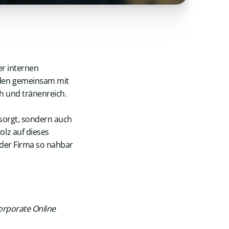
er internen
nden gemeinsam mit
h und tränenreich.
esorgt, sondern auch
olz auf dieses
 der Firma so nahbar
orporate Online