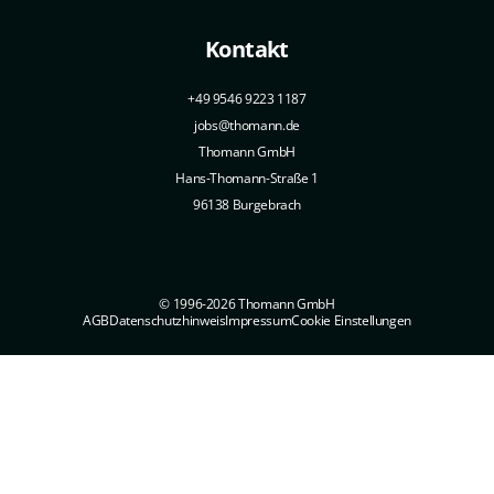
Kontakt
+49 9546 9223 1187
jobs@thomann.de
Thomann GmbH
Hans-Thomann-Straße 1
96138 Burgebrach
© 1996-2026 Thomann GmbH
AGB
Datenschutzhinweis
Impressum
Cookie Einstellungen