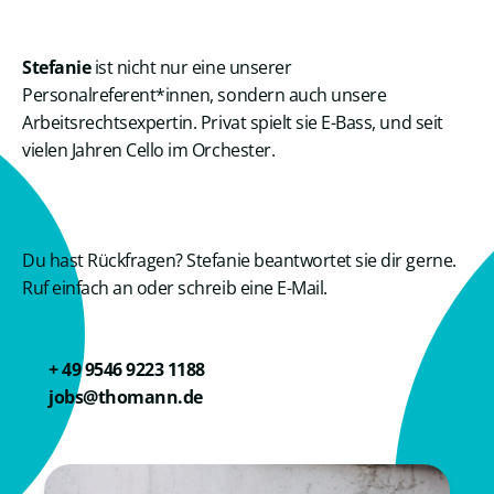
Stefanie
ist nicht nur eine unserer
Personalreferent*innen, sondern auch unsere
Arbeitsrechtsexpertin. Privat spielt sie E-Bass, und seit
vielen Jahren Cello im Orchester.
Du hast Rückfragen? Stefanie beantwortet sie dir gerne.
Ruf einfach an oder schreib eine E-Mail.
+ 49 9546 9223 1188
jobs@thomann.de