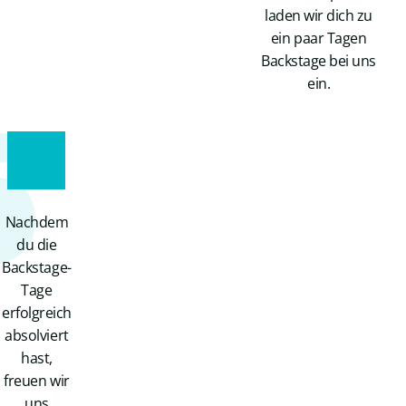
laden wir dich zu
ein paar Tagen
Backstage bei uns
5
ein.
Nachdem
du die
Backstage-
Tage
erfolgreich
absolviert
hast,
freuen wir
uns