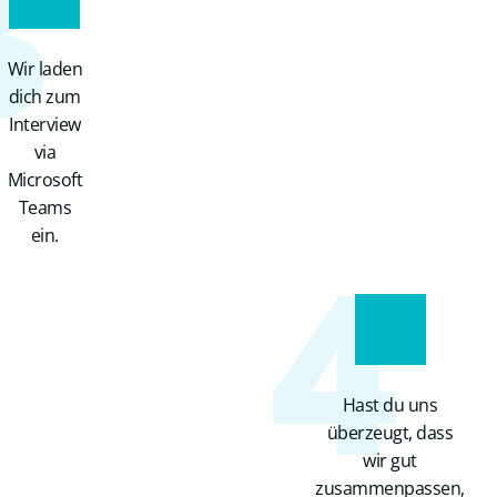
3
Wir laden
dich zum
Interview
via
Microsoft
Teams
4
ein.
Hast du uns
überzeugt, dass
wir gut
zusammenpassen,