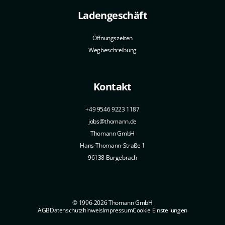
Ladengeschäft
Öffnungszeiten
Wegbeschreibung
Kontakt
+49 9546 9223 1187
jobs@thomann.de
Thomann GmbH
Hans-Thomann-Straße 1
96138 Burgebrach
© 1996-2026 Thomann GmbH
AGB
Datenschutzhinweis
Impressum
Cookie Einstellungen