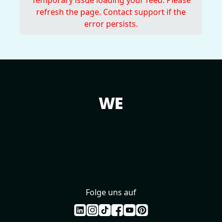
refresh the page. Contact support if the
error persists.
WE
SPREAD MUSIC.
Folge uns auf