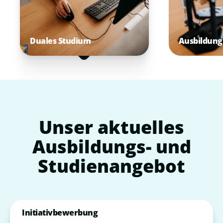
Duales Studium
Ausbildun
Unser
aktuelles
Ausbildungs-
und
Studienangebot
Initiativbewerbung