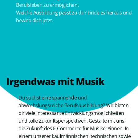
Berufsleben zu ermöglichen.
Welche Ausbildung passt zu dir? Finde es heraus und
bewirb dich jetzt.
Irgendwas mit Musik
Du suchst eine spannende und
abwechslungsreiche Berufsausbildung? Wir bieten
dir viele interessante Entwicklungsmöglichkeiten
und tolle Zukunftsperspektiven. Gestalte mit uns
die Zukunft des E-Commerce für Musiker*innen. In
einem unserer kaufmännischen, technischen sowie