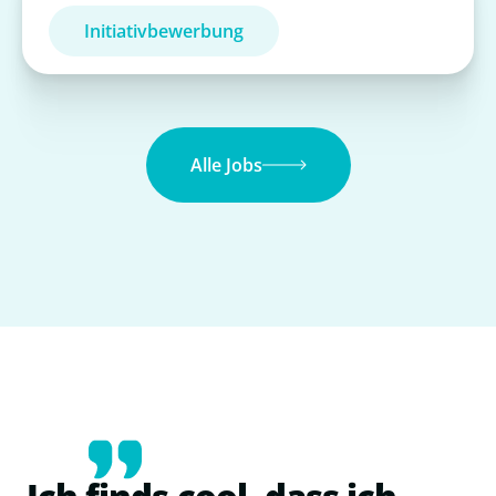
Initiativbewerbung
Alle Jobs
Ich finds cool, dass ich