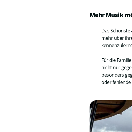
Mehr Musik m
Das Schönste a
mehr über ihr
kennenzulerne
Für die Famil
nicht nur geg
besonders geg
oder fehlende 