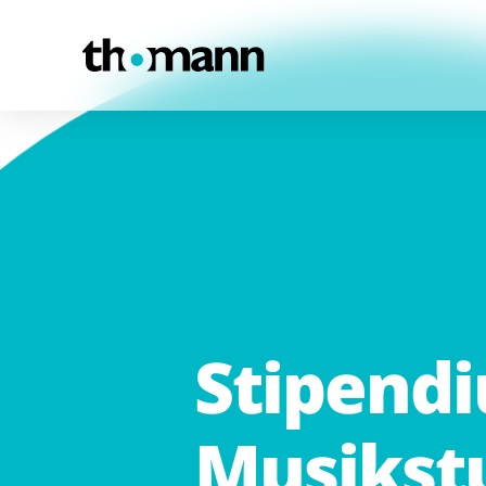
Zum Inhalt springen
Stipend
Musikst