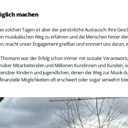
öglich machen
n solchen Tagen ist aber der persönliche Austausch: Ihre Gesc
en musikalischen Weg zu erfahren und die Menschen hinter de
n, macht unser Engagement greifbar und erinnert uns daran, 
ie Thomann war der Erfolg schon immer mit sozialer Verantwor
enüber Mitarbeitenden und Millionen Kundinnen und Kunden, 
enüber Kindern und Jugendlichen, denen der Weg zur Musik du
finanzielle Möglichkeiten oft erschwert oder sogar verwehrt blei