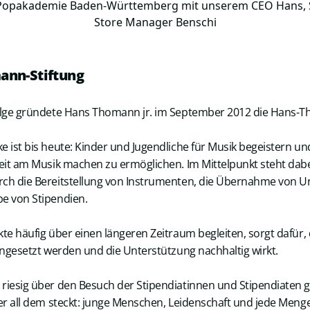
Popakademie Baden-Württemberg mit unserem CEO Hans, Sa
Store Manager Benschi
ann-Stiftung
Folge gründete Hans Thomann jr. im September 2012 die Hans-T
e ist bis heute: Kinder und Jugendliche für Musik begeistern un
keit am Musik machen zu ermöglichen. Im Mittelpunkt steht dabei
rch die Bereitstellung von Instrumenten, die Übernahme von U
e von Stipendien.
kte häufig über einen längeren Zeitraum begleiten, sorgt dafür, 
eingesetzt werden und die Unterstützung nachhaltig wirkt.
riesig über den Besuch der Stipendiatinnen und Stipendiaten ge
ter all dem steckt: junge Menschen, Leidenschaft und jede Meng