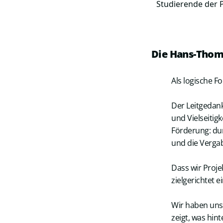
Studierende der 
Die Hans-Thom
Als logische 
Der Leitgedank
und Vielseitig
Förderung: du
und die Vergab
Dass wir Proje
zielgerichtet 
Wir haben uns 
zeigt, was hin