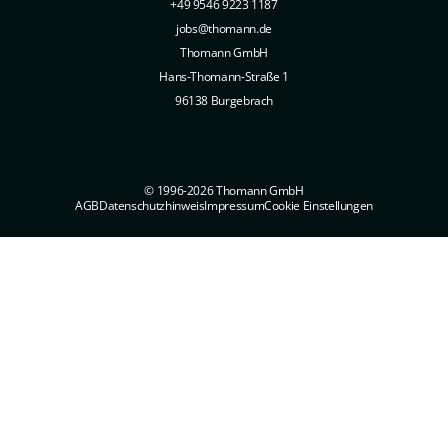
+49 9546 9223 1187
jobs@thomann.de
Thomann GmbH
Hans-Thomann-Straße 1
96138 Burgebrach
© 1996-2026 Thomann GmbH
AGB
Datenschutzhinweis
Impressum
Cookie Einstellungen