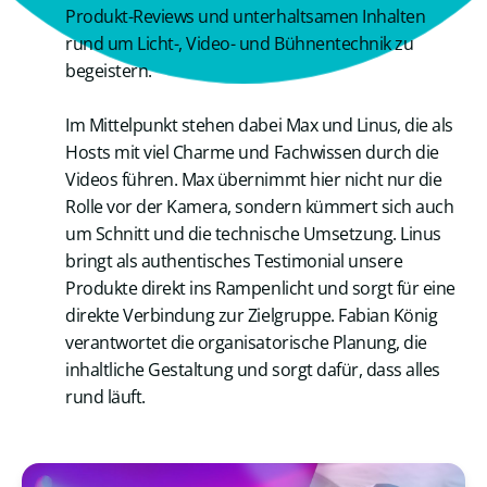
Produkt-Reviews und unterhaltsamen Inhalten
rund um Licht-, Video- und Bühnentechnik zu
begeistern.
Im Mittelpunkt stehen dabei Max und Linus, die als
Hosts mit viel Charme und Fachwissen durch die
Videos führen. Max übernimmt hier nicht nur die
Rolle vor der Kamera, sondern kümmert sich auch
um Schnitt und die technische Umsetzung. Linus
bringt als authentisches Testimonial unsere
Produkte direkt ins Rampenlicht und sorgt für eine
direkte Verbindung zur Zielgruppe. Fabian König
verantwortet die organisatorische Planung, die
inhaltliche Gestaltung und sorgt dafür, dass alles
rund läuft.