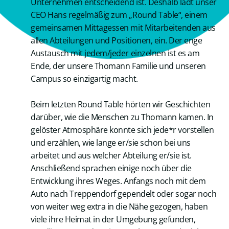
Unternehmen entscheidend ist. Deshalb lädt unser
CEO Hans regelmäßig zum „Round Table“, einem
gemeinsamen Mittagessen mit Mitarbeitenden aus
allen Abteilungen und Positionen, ein. Der enge
Austausch mit jedem/jeder einzelnen ist es am
Ende, der unsere Thomann Familie und unseren
Campus so einzigartig macht.
Beim letzten Round Table hörten wir Geschichten
darüber, wie die Menschen zu Thomann kamen. In
gelöster Atmosphäre konnte sich jede*r vorstellen
und erzählen, wie lange er/sie schon bei uns
arbeitet und aus welcher Abteilung er/sie ist.
Anschließend sprachen einige noch über die
Entwicklung ihres Weges. Anfangs noch mit dem
Auto nach Treppendorf gependelt oder sogar noch
von weiter weg extra in die Nähe gezogen, haben
viele ihre Heimat in der Umgebung gefunden,