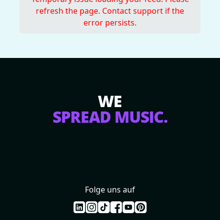
refresh the page. Contact support if the
error persists.
WE
SPREAD MUSIC.
Folge uns auf