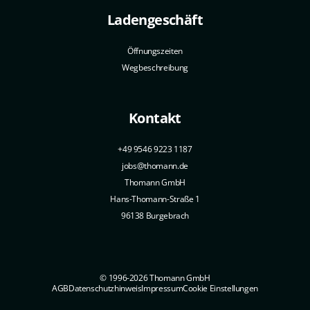
Ladengeschäft
Öffnungszeiten
Wegbeschreibung
Kontakt
+49 9546 9223 1187
jobs@thomann.de
Thomann GmbH
Hans-Thomann-Straße 1
96138 Burgebrach
© 1996-2026 Thomann GmbH
AGB
Datenschutzhinweis
Impressum
Cookie Einstellungen