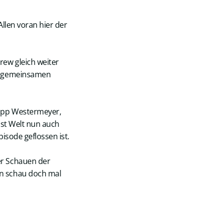
llen voran hier der
ew gleich weiter
em gemeinsamen
lipp Westermeyer,
ast Welt nun auch
pisode geflossen ist.
er Schauen der
n schau doch mal