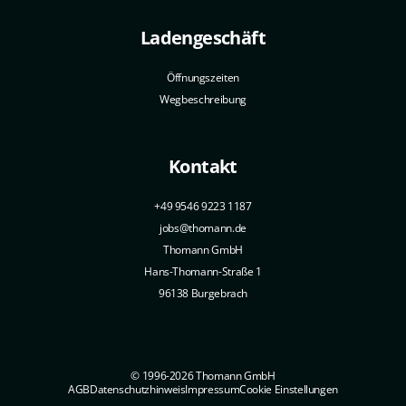
Ladengeschäft
Öffnungszeiten
Wegbeschreibung
Kontakt
+49 9546 9223 1187
jobs@thomann.de
Thomann GmbH
Hans-Thomann-Straße 1
96138 Burgebrach
© 1996-2026 Thomann GmbH
AGB
Datenschutzhinweis
Impressum
Cookie Einstellungen