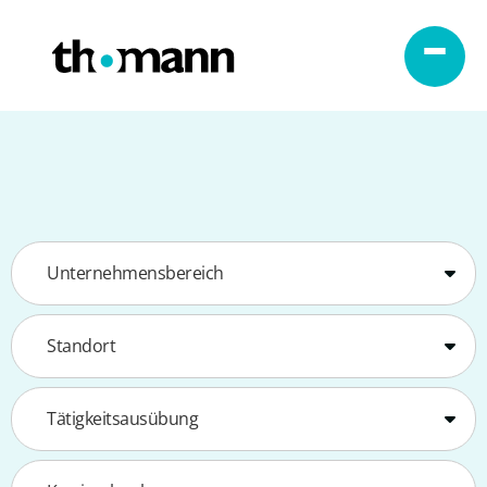
Zum Inhalt springen
Unternehmensbereich
Standort
Tätigkeitsausübung