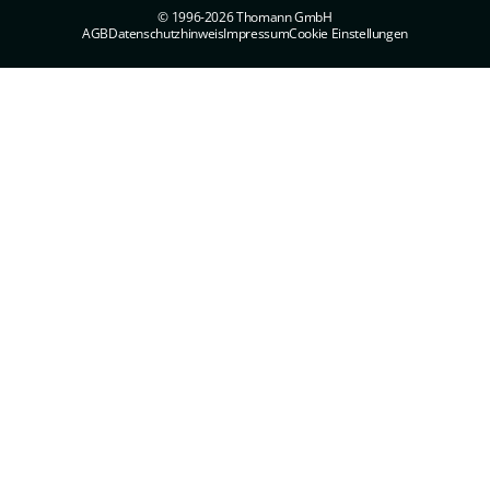
© 1996-2026 Thomann GmbH
AGB
Datenschutzhinweis
Impressum
Cookie Einstellungen