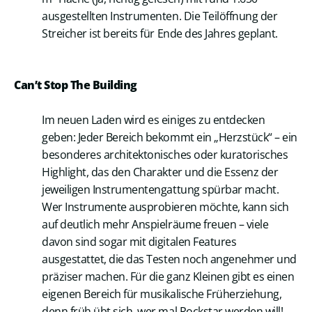
ausgestellten Instrumenten. Die Teilöffnung der
Streicher ist bereits für Ende des Jahres geplant.
Can’t Stop The Building
Im neuen Laden wird es einiges zu entdecken
geben: Jeder Bereich bekommt ein „Herzstück“ – ein
besonderes architektonisches oder kuratorisches
Highlight, das den Charakter und die Essenz der
jeweiligen Instrumentengattung spürbar macht.
Wer Instrumente ausprobieren möchte, kann sich
auf deutlich mehr Anspielräume freuen – viele
davon sind sogar mit digitalen Features
ausgestattet, die das Testen noch angenehmer und
präziser machen. Für die ganz Kleinen gibt es einen
eigenen Bereich für musikalische Früherziehung,
denn früh übt sich, wer mal Rockstar werden will!