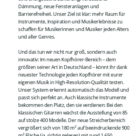
Dämmung, neue Fensteranlagen und
Barrierefreiheit. Unser Ziel ist klar: mehr Raum für
Instrumente, Inspiration und Musikerlebnisse zu
schaffen für Musikerinnen und Musiker jeden Alters
und aller Genres.
Und das tun wir nicht nur groß, sondern auch
innovativ: Im neuen Kopfhörer-Bereich – dem
größten seiner Art in Deutschland – könnt ihr dank
neuester Technologie jeden Kopfhörer mit eurer
eigenen Musik in High-Resolution-Qualität testen.
Unser System erkennt automatisch das Modell und
passt sich perfekt an. Auch klassische Instrumente
bekommen den Platz, den sie verdienen: Bei den
klassischen Gitarren wächst die Ausstellung von 85
auf stolze 400 Modelle. Der neue Streicherbereich
vergrößert sich von 180 m² auf beeindruckende 900
m² Fläche (ja, richtig gelesen) mit rund 1.650