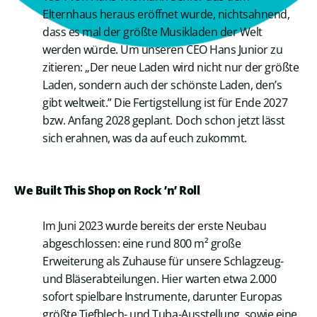
Elternhaus heraus eröffnet wurde, nichtsahnend,
dass es mal der größte Musikladen der Welt
werden würde. Um unseren CEO Hans Junior zu
zitieren: „Der neue Laden wird nicht nur der größte
Laden, sondern auch der schönste Laden, den’s
gibt weltweit.” Die Fertigstellung ist für Ende 2027
bzw. Anfang 2028 geplant. Doch schon jetzt lässt
sich erahnen, was da auf euch zukommt.
We Built This Shop on Rock ’n’ Roll
Im Juni 2023 wurde bereits der erste Neubau
abgeschlossen: eine rund 800 m² große
Erweiterung als Zuhause für unsere Schlagzeug-
und Bläserabteilungen. Hier warten etwa 2.000
sofort spielbare Instrumente, darunter Europas
größte Tiefblech- und Tuba-Ausstellung, sowie eine