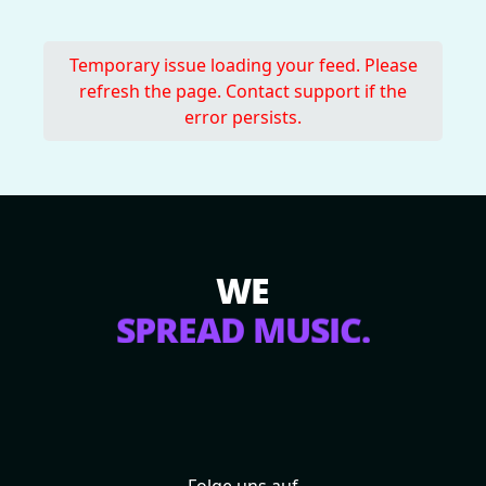
Temporary issue loading your feed. Please
refresh the page. Contact support if the
error persists.
WE
SPREAD MUSIC.
Folge uns auf