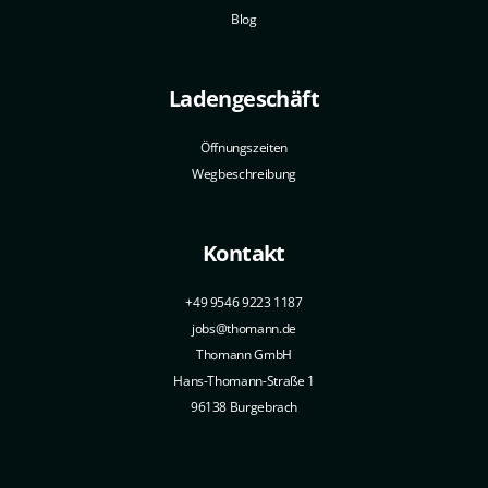
Blog
Ladengeschäft
Öffnungszeiten
Wegbeschreibung
Kontakt
+49 9546 9223 1187
jobs@thomann.de
Thomann GmbH
Hans-Thomann-Straße 1
96138 Burgebrach