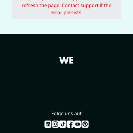
refresh the page. Contact support if the
error persists.
WE
SPREAD MUSIC.
Folge uns auf