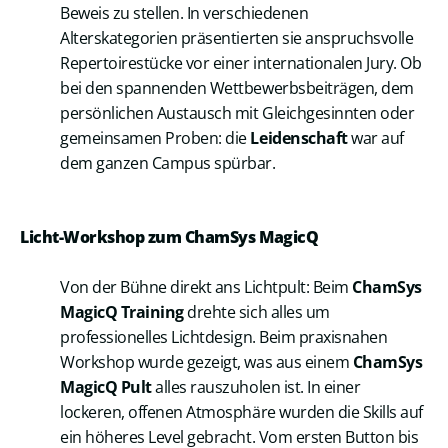
Beweis zu stellen. In verschiedenen
Alterskategorien präsentierten sie anspruchsvolle
Repertoirestücke vor einer internationalen Jury. Ob
bei den spannenden Wettbewerbsbeiträgen, dem
persönlichen Austausch mit Gleichgesinnten oder
gemeinsamen Proben: die
Leidenschaft
war auf
dem ganzen Campus spürbar.
Licht-Workshop zum ChamSys MagicQ
Von der Bühne direkt ans Lichtpult: Beim
ChamSys
MagicQ Training
drehte sich alles um
professionelles Lichtdesign. Beim praxisnahen
Workshop wurde gezeigt, was aus einem
ChamSys
MagicQ Pult
alles rauszuholen ist. In einer
lockeren, offenen Atmosphäre wurden die Skills auf
ein höheres Level gebracht. Vom ersten Button bis