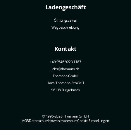
Ladengeschäft
Öffnungszeiten
Wegbeschreibung
Kontakt
+49 9546 9223 1187
jobs@thomann.de
Thomann GmbH
Hans-Thomann-Straße 1
96138 Burgebrach
© 1996-2026 Thomann GmbH
AGB
Datenschutzhinweis
Impressum
Cookie Einstellungen