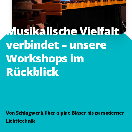
Musikalische
Vielfalt
verbindet
–
unsere
Workshops
im
Rückblick
Von Schlagwerk über alpine Bläser bis zu moderner
Lichttechnik