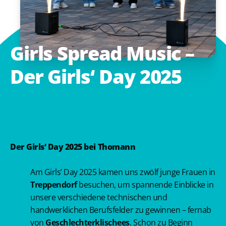
Girls
Spread
Music
–
Der
Girls‘
Day
2025
Der
Girls‘ Day 2025
bei Thomann
Am Girls’ Day 2025 kamen uns zwölf junge Frauen in
Treppendorf
besuchen, um spannende Einblicke in
unsere verschiedene technischen und
handwerklichen Berufsfelder zu gewinnen – fernab
von
Geschlechterklischees
. Schon zu Beginn