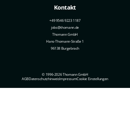
Kontakt
+49 9546 9223 1187
jobs@thomann.de
Thomann GmbH
Hans-Thomann-Straße 1
96138 Burgebrach
© 1996-2026 Thomann GmbH
AGB
Datenschutzhinweis
Impressum
Cookie Einstellungen