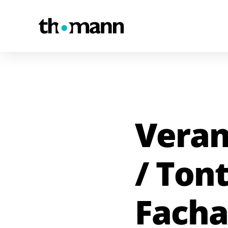
Zum Inhalt springen
Veran
/ Ton
Facha