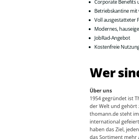
Corporate Benefits 
Betriebskantine mit
Voll ausgestattete
Modernes, hauseige
JobRad-Angebot
Kostenfreie Nutzung
Wer sin
Über uns
1954 gegründet ist 
der Welt und gehör
thomann.de steht im
international gefeie
haben das Ziel, jede
das Sortiment mehr a