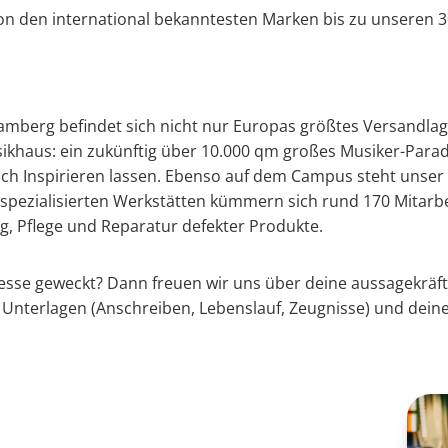
 von den international bekanntesten Marken bis zu unseren
amberg befindet sich nicht nur Europas größtes Versandla
ikhaus: ein zukünftig über 10.000 qm großes Musiker-Parad
ch Inspirieren lassen. Ebenso auf dem Campus steht unser 
spezialisierten Werkstätten kümmern sich rund 170 Mitarb
 Pflege und Reparatur defekter Produkte.
resse geweckt? Dann freuen wir uns über deine aussagekräf
 Unterlagen (Anschreiben, Lebenslauf, Zeugnisse) und dein