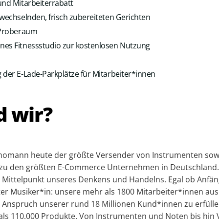
und Mitarbeiterrabatt
 wechselnden, frisch zubereiteten Gerichten
r Proberaum
nes Fitnessstudio zur kostenlosen Nutzung
 der E-Lade-Parkplätze für Mitarbeiter*innen
d wir?
Thomann heute der größte Versender von Instrumenten so
t zu den größten E-Commerce Unternehmen in Deutschland
 Mittelpunkt unseres Denkens und Handelns. Egal ob Anfän
rter Musiker*in: unsere mehr als 1800 Mitarbeiter*innen au
n Anspruch unserer rund 18 Millionen Kund*innen zu erfülle
ls 110.000 Produkte. Von Instrumenten und Noten bis hin 