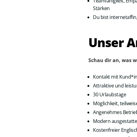
Teamfähigkeit, Empa
Stärken
Du bist internetaff
Unser A
Schau dir an, was w
Kontakt mit Kund*in
Attraktive und leis
30 Urlaubstage
Möglichkeit, teilwe
Angenehmes Betrieb
Modern ausgestattet
Kostenfreier Englisc