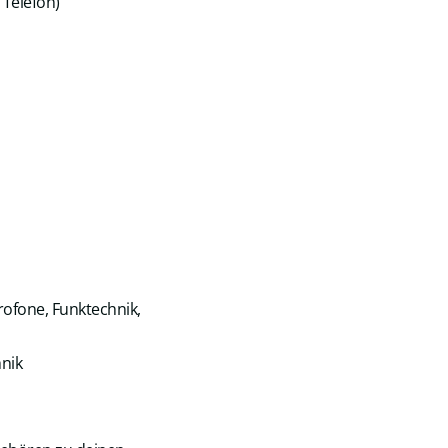
 Telefon)
rofone, Funktechnik,
nik