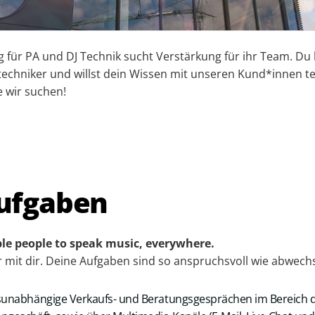
 für PA und DJ Technik sucht Verstärkung für ihr Team. Du 
echniker und willst dein Wissen mit unseren Kund*innen te
e wir suchen!
ufgaben
le people to speak music, everywhere.
mit dir. Deine Aufgaben sind so anspruchs­voll wie abwechs
sunabhängige Verkaufs- und Beratungsgesprächen im Bereich d