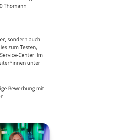
 30 Thomann
ger, sondern auch
ies zum Testen,
Service-Center. Im
eiter*innen unter
tige Bewerbung mit
er