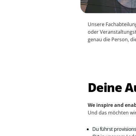
Unsere Fachabteilung
oder Veranstaltungst
genau die Person, di
Deine A
We inspire and enab
Und das möchten wir 
Du führst provision