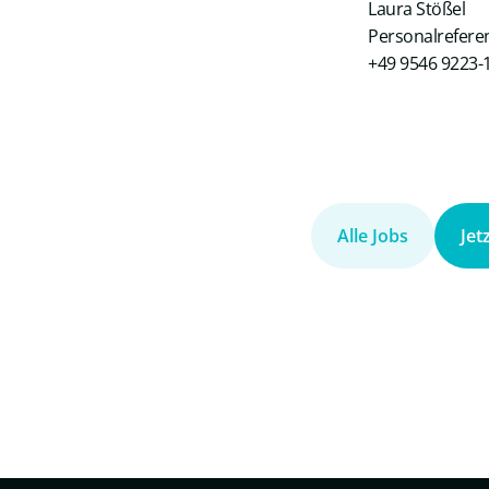
Laura Stößel
Personalrefere
+49 9546 9223-
Alle Jobs
Jet