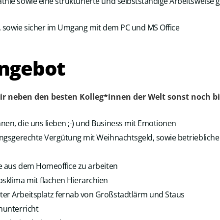
thie sowie eine strukturierte und selbstständige Arbeitsweise
in, sowie sicher im Umgang mit dem PC und MS Office
ngebot
ir neben den besten Kolleg*innen der Welt sonst noch bi
nen, die uns lieben ;-) und Business mit Emotionen
tungsgerechte Vergütung mit Weihnachtsgeld, sowie betriebliche
ise aus dem Homeoffice zu arbeiten
sklima mit flachen Hierarchien
er Arbeitsplatz fernab von Großstadtlärm und Staus
hunterricht