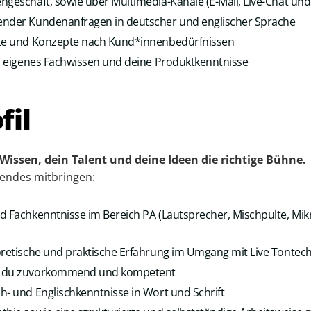
ngeschäft, sowie über Multimedia-Kanäle (E-Mail, Live-Chat und
ender Kundenanfragen in deutscher und englischer Sprache
ote und Konzepte nach Kund*innenbedürfnissen
in eigenes Fachwissen und deine Produktkenntnisse
fil
 Wissen, dein Talent und deine Ideen die richtige Bühne.
lgendes mitbringen:
d Fachkenntnisse im Bereich PA (Lautsprecher, Mischpulte, Mik
oretische und praktische Erfahrung im Umgang mit Live Tontech
t du zuvorkommend und kompetent
h- und Englischkenntnisse in Wort und Schrift