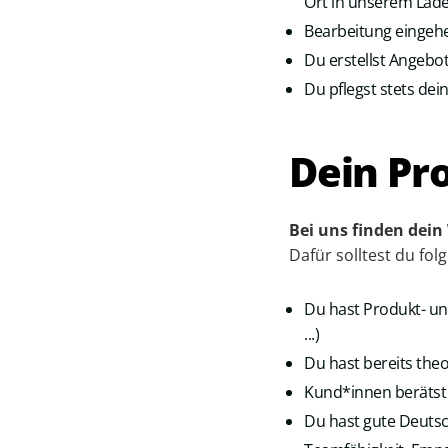
Ort in unserem Lade
Bearbeitung eingeh
Du erstellst Angeb
Du pflegst stets de
Dein Pro
Bei uns finden dein
Dafür solltest du fo
Du hast Produkt- un
...)
Du hast bereits the
Kund*innen beräts
Du hast gute Deutsc