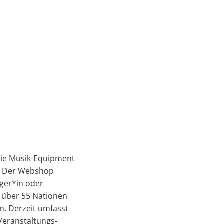
wie Musik-Equipment
. Der Webshop
ger*in oder
s über 55 Nationen
n. Derzeit umfasst
Veranstaltungs-