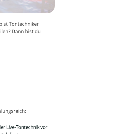
bist Tontechniker
ilen? Dann bist du
­lungsreich:
er Live-Tontechnik vor