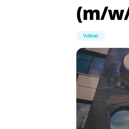
(m/w/
Vollzeit