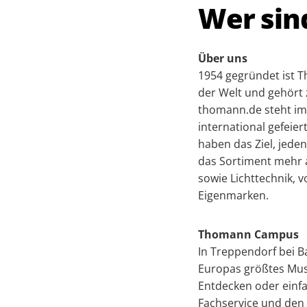
Wer sin
Über uns
1954 gegründet ist 
der Welt und gehör
thomann.de steht im
international gefeie
haben das Ziel, jede
das Sortiment mehr a
sowie Lichttechnik,
Eigenmarken.
Thomann Campus
In Treppendorf bei B
Europas größtes Mus
Entdecken oder einfa
Fachservice und den 