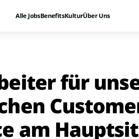
Alle Jobs
Benefits
Kultur
Über Uns
beiter für uns
chen Custome
ce am Hauptsit