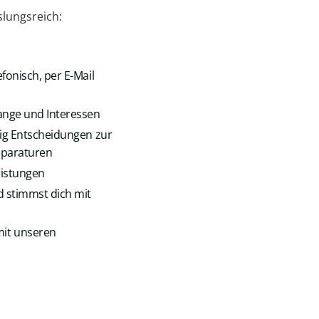
­lungsreich:
fonisch, per E-Mail
lange und Interessen
dig Entscheidungen zur
eparaturen
eistungen
 stimmst dich mit
it unseren