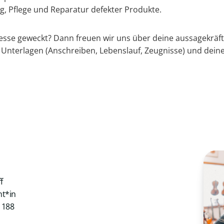
 Pflege und Reparatur defekter Produkte.
resse geweckt? Dann freuen wir uns über deine aussagekräf
 Unterlagen (Anschreiben, Lebenslauf, Zeugnisse) und dein
f
nt*in
1188