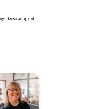
tige Bewerbung mit
er