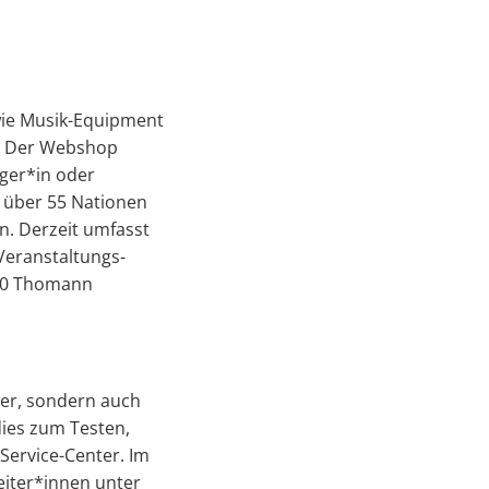
wie Musik-Equipment
. Der Webshop
ger*in oder
s über 55 Nationen
n. Derzeit umfasst
Veranstaltungs-
 30 Thomann
ger, sondern auch
ies zum Testen,
Service-Center. Im
eiter*innen unter