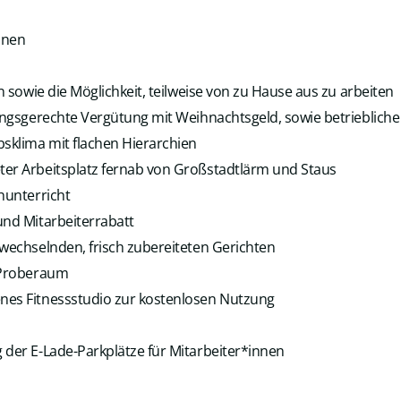
onen
en sowie die Möglichkeit, teilweise von zu Hause aus zu arbeiten
tungsgerechte Vergütung mit Weihnachtsgeld, sowie betriebliche
sklima mit flachen Hierarchien
er Arbeitsplatz fernab von Großstadtlärm und Staus
hunterricht
und Mitarbeiterrabatt
 wechselnden, frisch zubereiteten Gerichten
r Proberaum
nes Fitnessstudio zur kostenlosen Nutzung
 der E-Lade-Parkplätze für Mitarbeiter*innen