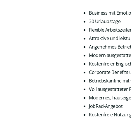
Business mit Emoti
30 Urlaubstage
Flexible Arbeitszeit
Attraktive und leis
Angenehmes Betrieb
Modern ausgestattet
Kostenfreier Englisc
Corporate Benefits 
Betriebskantine mit
Voll ausgestattete
Modernes, hauseige
JobRad-Angebot
Kostenfreie Nutzung