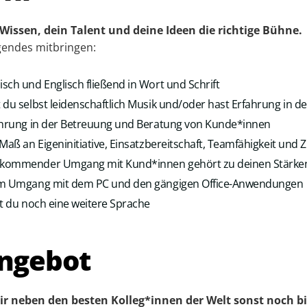
 Wissen, dein Talent und deine Ideen die richtige Bühne.
lgendes mitbringen:
sch und Englisch fließend in Wort und Schrift
 du selbst leidenschaftlich Musik und/oder hast Erfahrung in 
fahrung in der Betreuung und Beratung von Kunde*innen
Maß an Eigeninitiative, Einsatzbereitschaft, Teamfähigkeit und Z
rkommender Umgang mit Kund*innen gehört zu deinen Stärke
im Umgang mit dem PC und den gängigen Office-Anwendungen
st du noch eine weitere Sprache
ngebot
ir neben den besten Kolleg*innen der Welt sonst noch bi