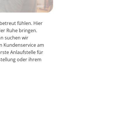
betreut fühlen. Hier
der Ruhe bringen.
nn suchen wir
hen Kundenservice am
ste Anlaufstelle für
stellung oder ihrem