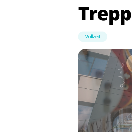
Trepp
Vollzeit