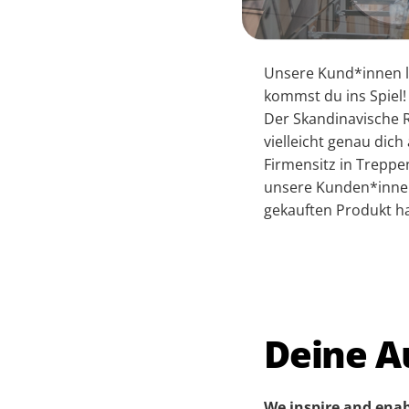
Unsere Kund*innen li
kommst du ins Spiel!
Der Skandinavische 
vielleicht genau dic
Firmensitz in Treppen
unsere Kunden*innen,
gekauften Produkt h
Deine A
We inspire and enab