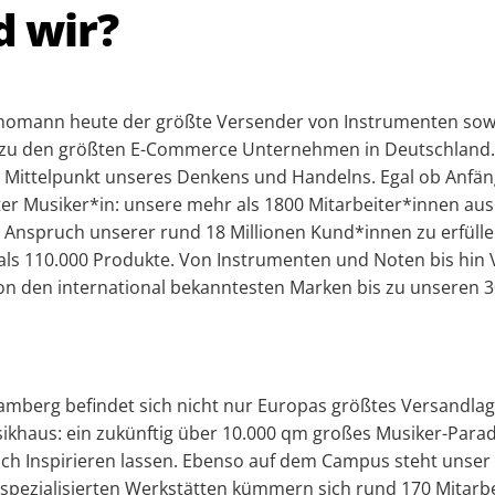
d wir?
Thomann heute der größte Versender von Instrumenten so
t zu den größten E-Commerce Unternehmen in Deutschland
 Mittelpunkt unseres Denkens und Handelns. Egal ob Anfän
rter Musiker*in: unsere mehr als 1800 Mitarbeiter*innen au
n Anspruch unserer rund 18 Millionen Kund*innen zu erfülle
ls 110.000 Produkte. Von Instrumenten und Noten bis hin 
 von den international bekanntesten Marken bis zu unseren
amberg befindet sich nicht nur Europas größtes Versandla
ikhaus: ein zukünftig über 10.000 qm großes Musiker-Parad
ch Inspirieren lassen. Ebenso auf dem Campus steht unser 
spezialisierten Werkstätten kümmern sich rund 170 Mitarb