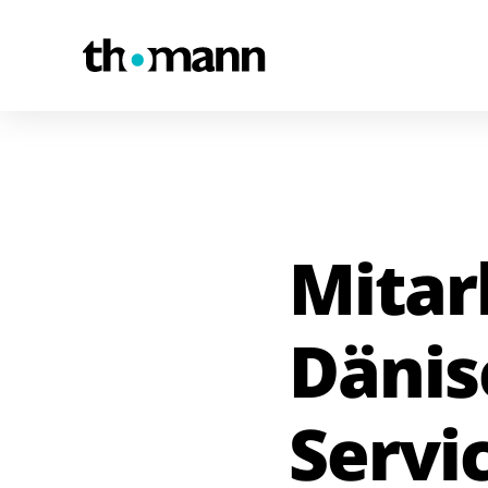
Zum Inhalt springen
Mitar
Dänis
Servi