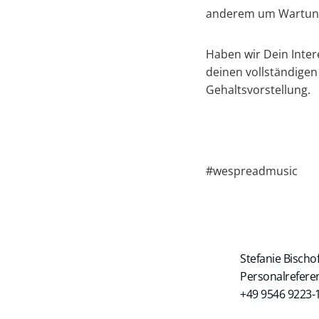
anderem um Wartung,
Haben wir Dein Inte
deinen vollständigen
Gehaltsvorstellung.
#wespreadmusic
Stefanie Bischof
Personalrefere
+49 9546 9223-