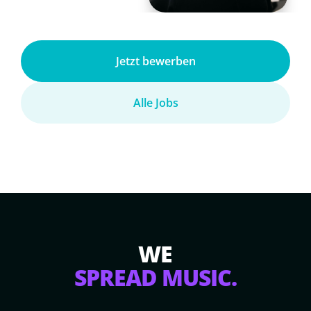
Jetzt bewerben
Alle Jobs
WE
SPREAD MUSIC.