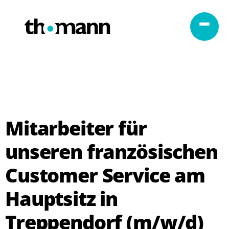
Zum Inhalt springen
Mitarbeiter für
unseren französischen
Customer Service am
Hauptsitz in
Treppendorf (m/w/d)