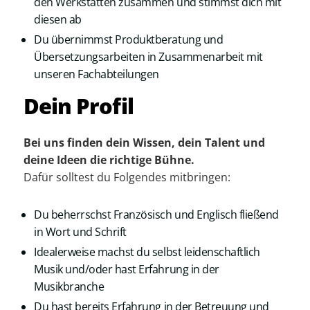
den Werkstätten zusammen und stimmst dich mit
diesen ab
Du übernimmst Produktberatung und
Übersetzungsarbeiten in Zusammenarbeit mit
unseren Fachabteilungen
Dein Profil
Bei uns finden dein Wissen, dein Talent und
deine Ideen die richtige Bühne.
Dafür solltest du Folgendes mitbringen:
Du beherrschst Französisch und Englisch fließend
in Wort und Schrift
Idealerweise machst du selbst leidenschaftlich
Musik und/oder hast Erfahrung in der
Musikbranche
Du hast bereits Erfahrung in der Betreuung und