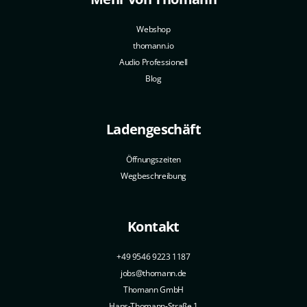
Webshop
thomann.io
Audio Professionell
Blog
Ladengeschäft
Öffnungszeiten
Wegbeschreibung
Kontakt
+49 9546 9223 1187
jobs@thomann.de
Thomann GmbH
Hans-Thomann-Straße 1