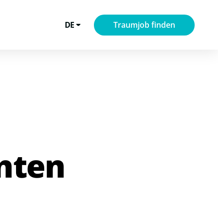
DE
Traumjob finden
nten