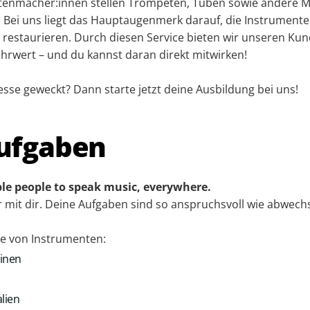
tenmacher:innen stellen Trompeten, Tuben sowie andere M
. Bei uns liegt das Hauptaugenmerk darauf, die Instrument
 restaurieren. Durch diesen Service bieten wir unseren Ku
rwert – und du kannst daran direkt mitwirken!
esse geweckt? Dann starte jetzt deine Ausbildung bei uns!
ufgaben
le people to speak music, everywhere.
mit dir. Deine Aufgaben sind so anspruchs­voll wie abwechs
ge von Instrumenten:
hinen
lien