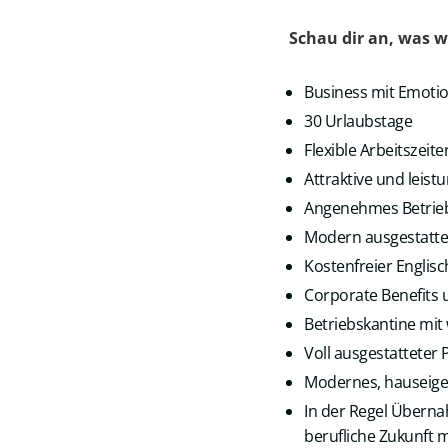
Schau dir an, was w
Business mit Emoti
30 Urlaubstage
Flexible Arbeitszeit
Attraktive und leis
Angenehmes Betrieb
Modern ausgestattet
Kostenfreier Englisc
Corporate Benefits 
Betriebskantine mit
Voll ausgestattete
Modernes, hauseige
In der Regel Überna
berufliche Zukunft 