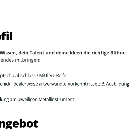
fil
 Wissen, dein Talent und deine Ideen die richtige Bühne.
lgendes mitbringen:
ptschulabschluss / Mittlere Reife
hick; idealerweise artverwandte Vorkenntnisse z.B. Ausbildun
dung am jeweiligen Metallinstrument
ngebot