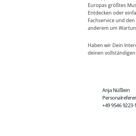
Europas größtes Mus
Entdecken oder einfa
Fachservice und den 
anderem um Wartung,
Haben wir Dein Inte
deinen vollständigen
Anja Nüßlein
Personalrefere
+49 9546 9223-