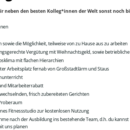
ir neben den besten Kolleg*innen der Welt sonst noch bi
onen
en sowie die Möglichkeit, teilweise von zu Hause aus zu arbeiten
tungsgerechte Vergütung mit Weihnachtsgeld, sowie betriebliche
sklima mit flachen Hierarchien
er Arbeitsplatz fernab von Großstadtlärm und Staus
hunterricht
und Mitarbeiterrabatt
 wechselnden, frisch zubereiteten Gerichten
r Proberaum
nes Fitnessstudio zur kostenlosen Nutzung
hme nach der Ausbildung ins bestehende Team, d.h. du kannst 
mit uns planen