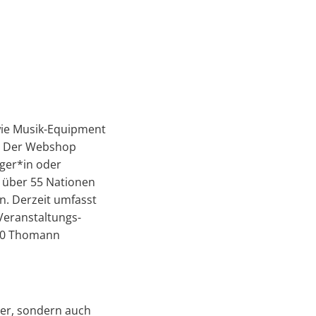
wie Musik-Equipment
. Der Webshop
ger*in oder
s über 55 Nationen
n. Derzeit umfasst
Veranstaltungs-
 30 Thomann
ger, sondern auch