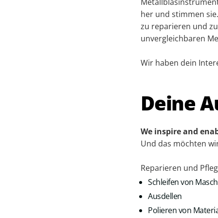
Metallblasinstrumen
her und stimmen sie
zu reparieren und zu
unvergleichbaren Meh
Wir haben dein Inter
Deine A
We inspire and enab
Und das möchten wir 
Reparieren und Pfle
Schleifen von Masc
Ausdellen
Polieren von Materia