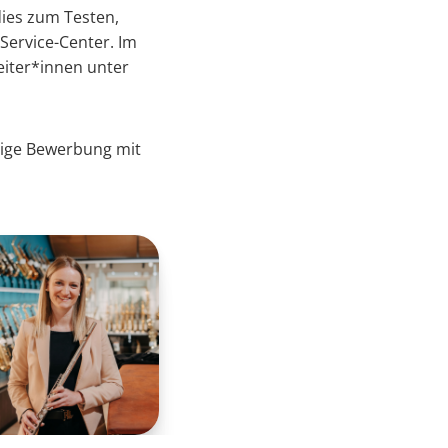
ies zum Testen,
Service-Center. Im
eiter*innen unter
tige Bewerbung mit