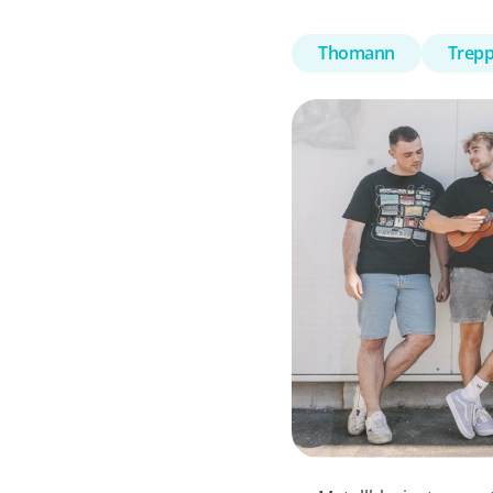
Thomann
Trep