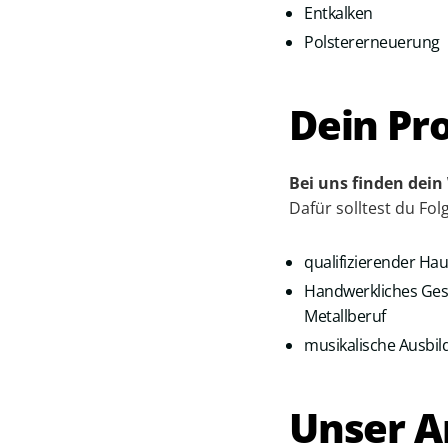
Entkalken
Polstererneuerung
Dein Pro
Bei uns finden dein
Dafür solltest du Fo
qualifizierender Hau
Handwerkliches Gesc
Metallberuf
musikalische Ausbil
Unser A