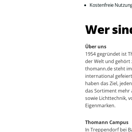
Kostenfreie Nutzung
Wer sin
Über uns
1954 gegründet ist 
der Welt und gehör
thomann.de steht im
international gefeie
haben das Ziel, jede
das Sortiment mehr a
sowie Lichttechnik,
Eigenmarken.
Thomann Campus
In Treppendorf bei B