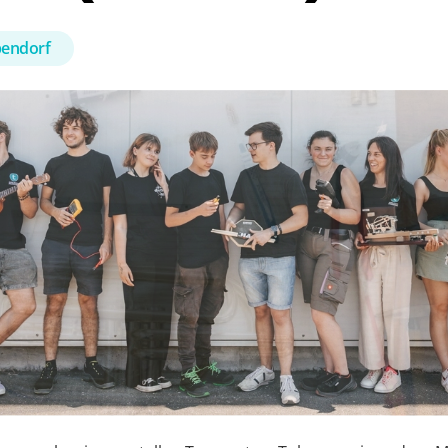
pendorf