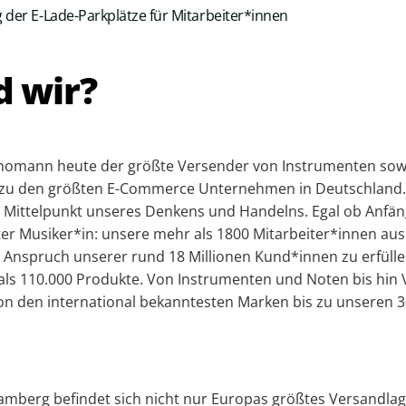
 der E-Lade-Parkplätze für Mitarbeiter*innen
d wir?
Thomann heute der größte Versender von Instrumenten so
t zu den größten E-Commerce Unternehmen in Deutschland
 Mittelpunkt unseres Denkens und Handelns. Egal ob Anfän
rter Musiker*in: unsere mehr als 1800 Mitarbeiter*innen au
n Anspruch unserer rund 18 Millionen Kund*innen zu erfülle
ls 110.000 Produkte. Von Instrumenten und Noten bis hin 
 von den international bekanntesten Marken bis zu unseren
amberg befindet sich nicht nur Europas größtes Versandla