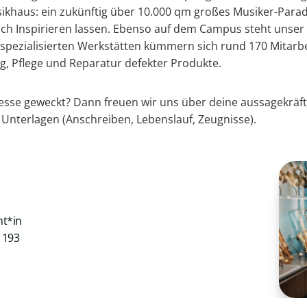
ikhaus: ein zukünftig über 10.000 qm großes Musiker-Parad
ch Inspirieren lassen. Ebenso auf dem Campus steht unser 
spezialisierten Werkstätten kümmern sich rund 170 Mitarb
 Pflege und Reparatur defekter Produkte.
resse geweckt? Dann freuen wir uns über deine aussagekräf
 Unterlagen (Anschreiben, Lebenslauf, Zeugnisse).
nt*in
1193