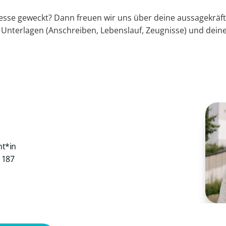
resse geweckt? Dann freuen wir uns über deine aussagekräf
 Unterlagen (Anschreiben, Lebenslauf, Zeugnisse) und dein
nt*in
1187