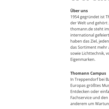
Über uns
1954 gegründet ist 
der Welt und gehör
thomann.de steht im
international gefeie
haben das Ziel, jede
das Sortiment mehr a
sowie Lichttechnik,
Eigenmarken.
Thomann Campus
In Treppendorf bei B
Europas größtes Mus
Entdecken oder einfa
Fachservice und den 
anderem um Wartung,