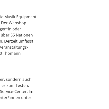
wie Musik-Equipment
. Der Webshop
ger*in oder
s über 55 Nationen
n. Derzeit umfasst
Veranstaltungs-
 30 Thomann
ger, sondern auch
ies zum Testen,
Service-Center. Im
eiter*innen unter