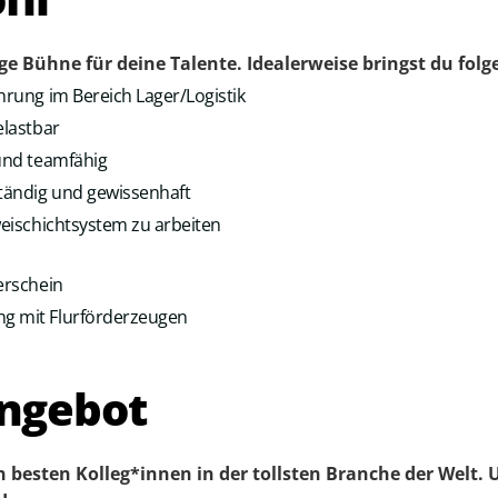
ige Bühne für deine Talente. Idealerweise bringst du folg
hrung im Bereich Lager/Logistik
elastbar
 und teamfähig
ständig und gewissenhaft
weischichtsystem zu arbeiten
erschein
g mit Flurförderzeugen
ngebot
n besten Kolleg*innen in der tollsten Branche der Welt.