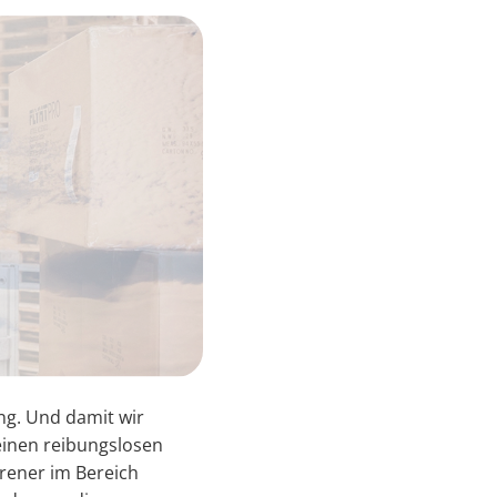
ng. Und damit wir
 einen reibungslosen
hrener im Bereich