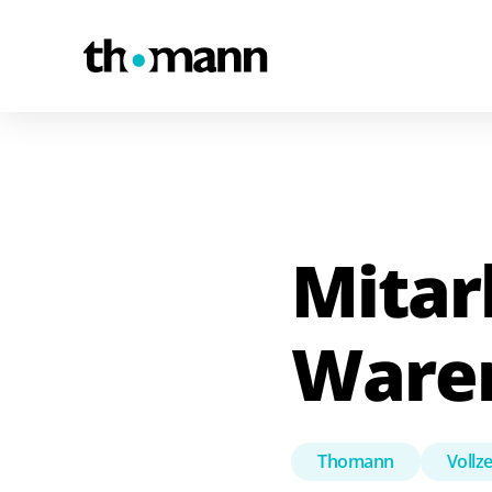
Zum Inhalt springen
Mitar
Waren
Thomann
Vollze