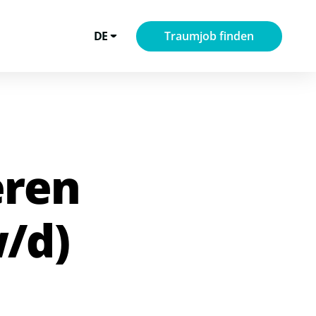
DE
Traumjob finden
eren
/d)