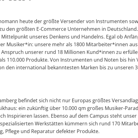
Thomann heute der größte Versender von Instrumenten so
t zu den größten E-Commerce Unternehmen in Deutschland
 Mittelpunkt unseres Denkens und Handelns. Egal ob Anfän
rter Musiker*in: unsere mehr als 1800 Mitarbeiter*innen au
n Anspruch unserer rund 18 Millionen Kund*innen zu erfülle
ls 110.000 Produkte. Von Instrumenten und Noten bis hin 
 von den international bekanntesten Marken bis zu unseren
amberg befindet sich nicht nur Europas größtes Versandla
ikhaus: ein zukünftig über 10.000 qm großes Musiker-Parad
ch Inspirieren lassen. Ebenso auf dem Campus steht unser 
spezialisierten Werkstätten kümmern sich rund 170 Mitarb
 Pflege und Reparatur defekter Produkte.