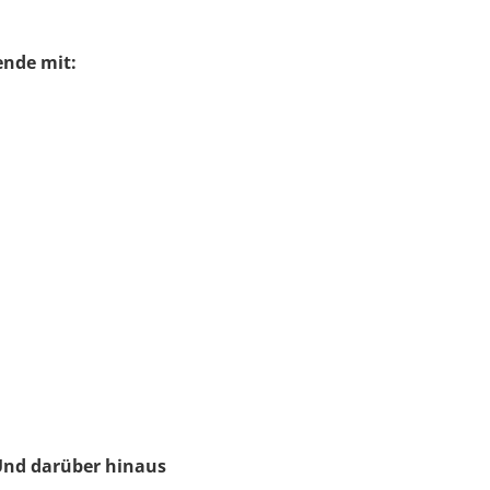
ende mit:
 Und darüber hinaus