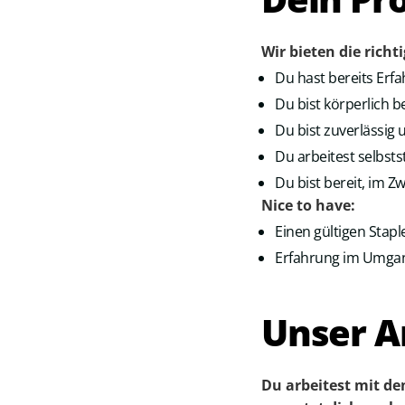
Wir bieten die richt
Du hast bereits Erfa
Du bist körperlich b
Du bist zuverlässig
Du arbeitest selbst
Du bist bereit, im Z
Nice to have:
Einen gültigen Stapl
Erfahrung im Umgan
Unser A
Du arbeitest mit de