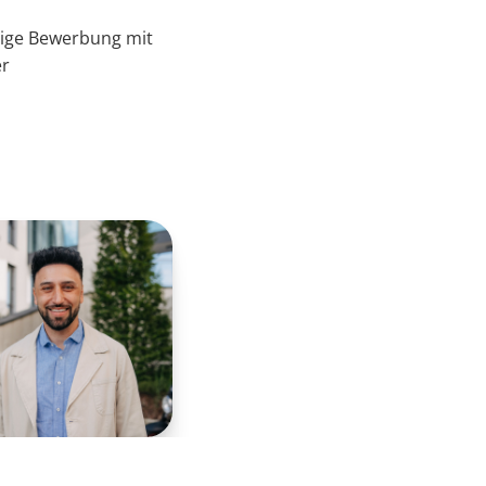
tige Bewerbung mit
er