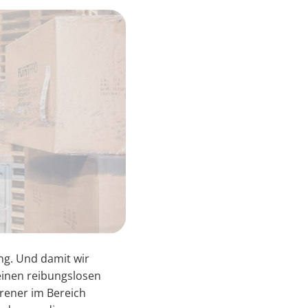
ng. Und damit wir
 einen reibungslosen
hrener im Bereich