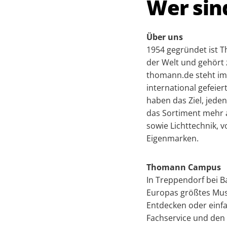
Wer sin
Über uns
1954 gegründet ist 
der Welt und gehör
thomann.de steht im
international gefeie
haben das Ziel, jede
das Sortiment mehr a
sowie Lichttechnik,
Eigenmarken.
Thomann Campus
In Treppendorf bei B
Europas größtes Mus
Entdecken oder einfa
Fachservice und den 