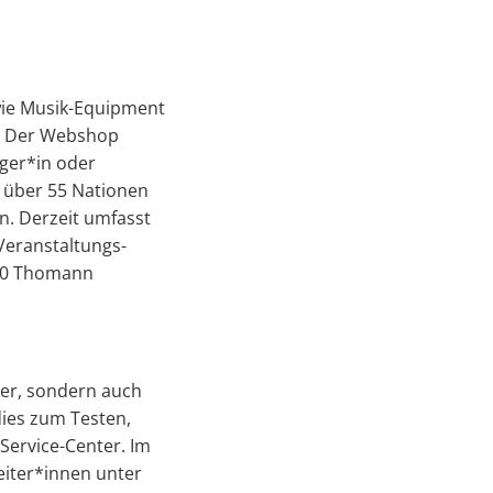
wie Musik-Equipment
. Der Webshop
ger*in oder
s über 55 Nationen
n. Derzeit umfasst
Veranstaltungs-
 30 Thomann
ger, sondern auch
ies zum Testen,
Service-Center. Im
eiter*innen unter