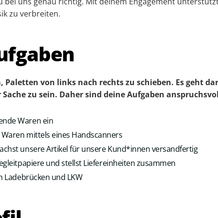
du bei uns genau richtig. Mit deinem Engagement unterstützt
ik zu verbreiten.
ufgaben
, Paletten von links nach rechts zu schieben. Es geht d
r Sache zu sein. Daher sind deine Aufgaben anspruchs­vol
ende Waren ein
 Waren mittels eines Handscanners
chst unsere Artikel für unsere Kund*innen versandfertig
egleitpapiere und stellst Liefereinheiten zusammen
 in Ladebrücken und LKW
fil