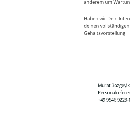
anderem um Wartung,
Haben wir Dein Inte
deinen vollständigen
Gehaltsvorstellung.
Murat Bozgeyik
Personalrefere
+49 9546 9223-