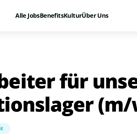
Alle Jobs
Benefits
Kultur
Über Uns
beiter für uns
tionslager (m/
it