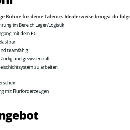
ige Bühne für deine Talente. Idealerweise bringst du folg
hrung im Bereich Lager/Logistik
Umgang mit dem PC
elastbar
 und teamfähig
ständig und gewissenhaft
weischichtsystem zu arbeiten
erschein
g mit Flurförderzeugen
ngebot