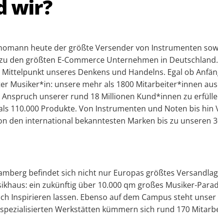
d wir?
Thomann heute der größte Versender von Instrumenten so
t zu den größten E-Commerce Unternehmen in Deutschland
 Mittelpunkt unseres Denkens und Handelns. Egal ob Anfän
rter Musiker*in: unsere mehr als 1800 Mitarbeiter*innen au
n Anspruch unserer rund 18 Millionen Kund*innen zu erfülle
ls 110.000 Produkte. Von Instrumenten und Noten bis hin 
 von den international bekanntesten Marken bis zu unseren
amberg befindet sich nicht nur Europas größtes Versandla
ikhaus: ein zukünftig über 10.000 qm großes Musiker-Parad
ch Inspirieren lassen. Ebenso auf dem Campus steht unser 
spezialisierten Werkstätten kümmern sich rund 170 Mitarb