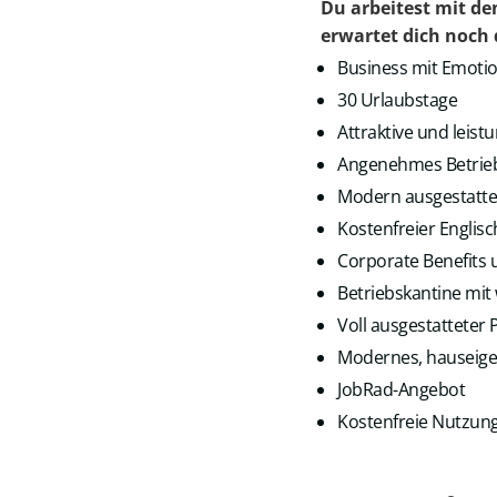
Du arbeitest mit de
erwartet dich noch 
Business mit Emoti
30 Urlaubstage
Attraktive und leis
Angenehmes Betrieb
Modern ausgestattet
Kostenfreier Englisc
Corporate Benefits 
Betriebskantine mit
Voll ausgestattete
Modernes, hauseige
JobRad-Angebot
Kostenfreie Nutzung