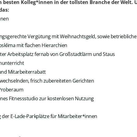
n besten Kolleg*innen in der tollsten Branche der Welt.
das:
onen
tungsgerechte Vergütung mit Weihnachtsgeld, sowie betriebliche
sklima mit flachen Hierarchien
er Arbeitsplatz fernab von Großstadtlärm und Staus
hunterricht
und Mitarbeiterrabatt
 wechselnden, frisch zubereiteten Gerichten
r Proberaum
nes Fitnessstudio zur kostenlosen Nutzung
 der E-Lade-Parkplätze für Mitarbeiter*innen