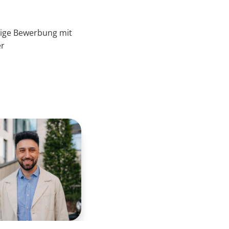
tige Bewerbung mit
er