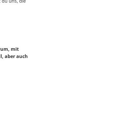
 du uns, die
arum, mit
l, aber auch