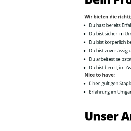
Wir bieten die richt
Du hast bereits Erfa
Du bist sicher im 
Du bist körperlich b
Du bist zuverlässig
Du arbeitest selbst
Du bist bereit, im Z
Nice to have:
Einen gültigen Stapl
Erfahrung im Umgan
Unser A