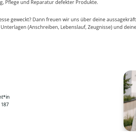
 Pflege und Reparatur defekter Produkte.
resse geweckt? Dann freuen wir uns über deine aussagekräf
 Unterlagen (Anschreiben, Lebenslauf, Zeugnisse) und dein
nt*in
1187