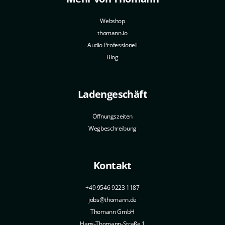
Webshop
thomann.io
Audio Professionell
Blog
Ladengeschäft
Öffnungszeiten
Wegbeschreibung
Kontakt
+49 9546 9223 1187
jobs@thomann.de
Thomann GmbH
Hans-Thomann-Straße 1