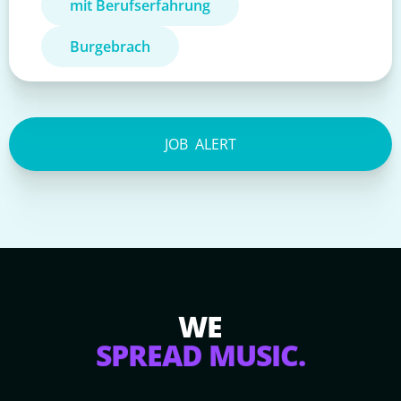
mit Berufserfahrung
Burgebrach
JOB
ALERT
WE
SPREAD MUSIC.