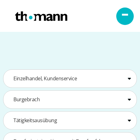
Zum Inhalt springen
Einzelhandel, Kundenservice
Burgebrach
Tätigkeitsausübung