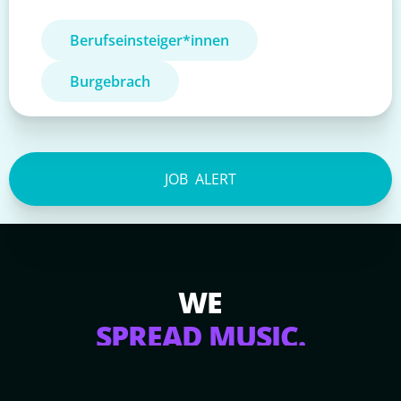
Berufseinsteiger*innen
Burgebrach
JOB
ALERT
WE
SPREAD MUSIC.