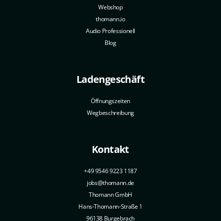
Webshop
thomann.io
Audio Professionell
Blog
Ladengeschäft
Öffnungszeiten
Wegbeschreibung
Kontakt
+49 9546 9223 1187
jobs@thomann.de
Thomann GmbH
Hans-Thomann-Straße 1
96138 Burgebrach