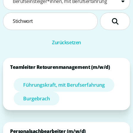
Berufseinsteiger*innen, mit Berufserfahrung
Teamleiter Retourenmanagement (m/w/d)
Führungskraft, mit Berufserfahrung
Burgebrach
Personalsachbearbeiter (m/w/d)