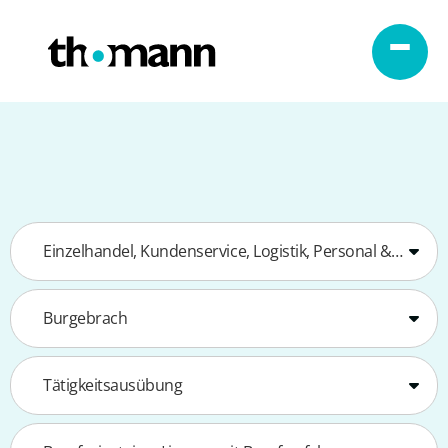
Zum Inhalt springen
Einzelhandel, Kundenservice, Logistik, Personal & Recht
Burgebrach
Tätigkeitsausübung